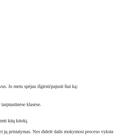
. Jo metu spėjau išgirsti/pajusti štai ką:
 tarptautinėse klasėse.
mti kitą kitokį.
bei jų pristatymas. Nes didelė dalis mokymosi proceso vyksta