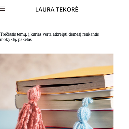
Trečiasis temų, į kurias verta atkreipti dėmesį renkantis
mokyklą, paketas